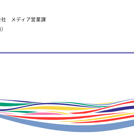
式会社 メディア営業課
通）