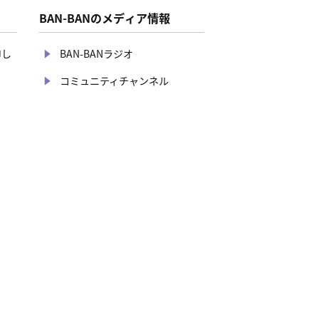
BAN-BANのメディア情報
申し
BAN-BANラジオ
コミュニティチャンネル