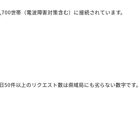
,700世帯（電波障害対策含む）に接続されています。
1日50件以上のリクエスト数は県域局にも劣らない数字です