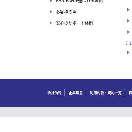
BAN-BANが選ばれる理由
お客様の声
安心のサポート体制
テ
会社情報
企業理念
利用約款・規約一覧