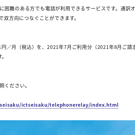
に困難のある方でも電話が利用できるサービスです。通訳
話で双方向につなぐことができます。
1円／月（税込）を、2021年7月ご利用分（2021年8月ご請求
す。
照ください。
eisaku/ictseisaku/telephonerelay/index.html