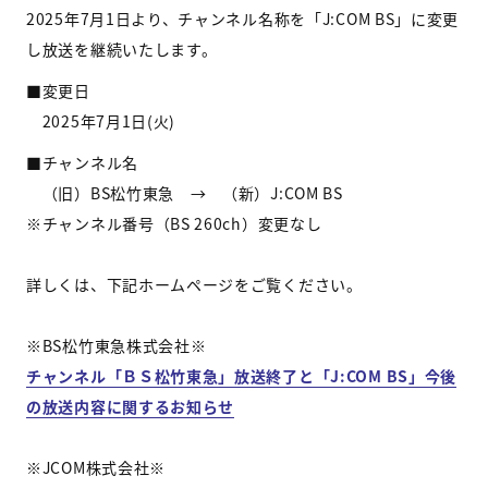
2025年7月1日より、チャンネル名称
を「J:COM BS」に変更
し放送を継続いたします。
■変更日
2025年7月1日(火)
■チャンネル名
（旧）BS松竹東急 → （新）
J:COM BS
※チャンネル番号（BS 260ch）変更なし
詳しくは、下記ホームページをご覧ください。
※BS松竹東急株式会社※
チャンネル「ＢＳ松竹東急」放送終了と「J:COM BS」今後
の放送内容に関するお知らせ
※JCOM株式会社※