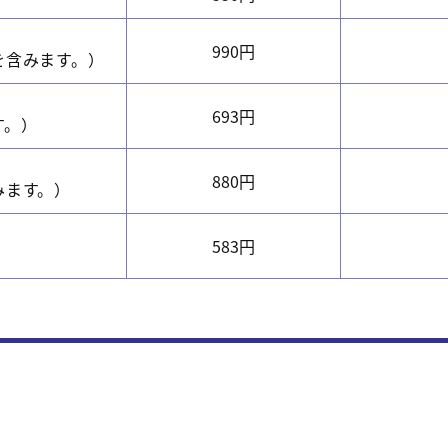
990円
を含みます。）
693円
す。）
880円
みます。）
583円
）