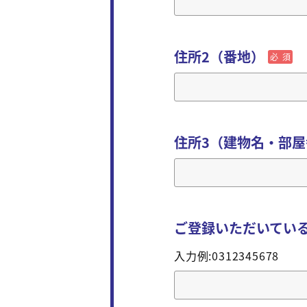
住所2（番地）
必須
住所3（建物名・部屋
ご登録いただいてい
入力例:0312345678