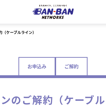
約（ケーブルライン）
お申込み
ご解約
ョンのご解約（ケーブル