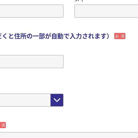
だくと住所の一部が自動で入力されます）
必須
必須