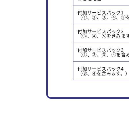
付加サービスパック1
（①、②、③、④、⑤
付加サービスパック2
（③、④、⑤を含みま
付加サービスパック3
（①、②、③、④を含
付加サービスパック4
（③、④を含みます。