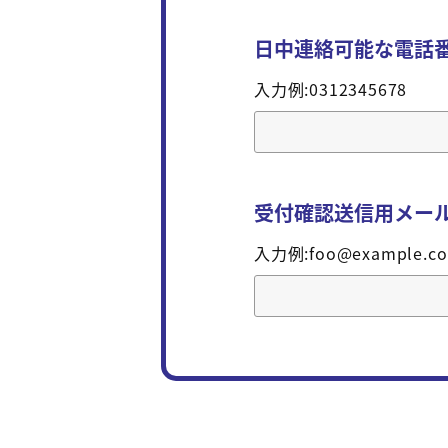
日中連絡可能な電話
入力例:0312345678
受付確認送信用メー
入力例:foo@example.c