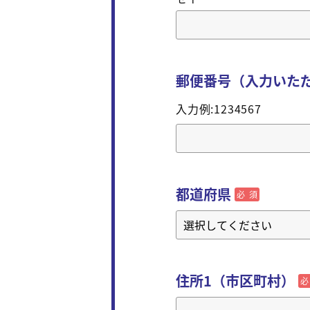
郵便番号（入力いた
入力例:1234567
都道府県
必須
住所1（市区町村）