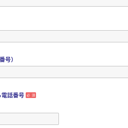
番号）
る電話番号
必須