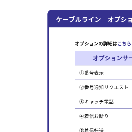
ケーブルライン オプシ
オプションの詳細は
こちら
オプションサ
①番号表示
②番号通知リクエスト
③キャッチ電話
④着信お断り
⑤着信転送