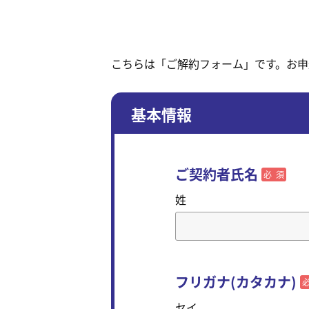
こちらは「ご解約フォーム」です。お
基本情報
ご契約者氏名
必須
姓
フリガナ(カタカナ)
セイ