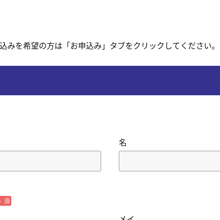
申込みを希望の方は「お申込み」タブをクリックしてください。
名
必須
メイ