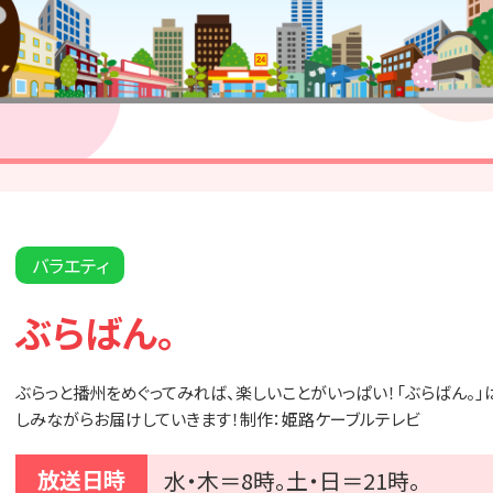
バラエティ
ぶらばん。
ぶらっと播州をめぐってみれば、楽しいことがいっぱい！「ぶらばん。
しみながらお届けしていきます！制作：姫路ケーブルテレビ
放送日時
水・木＝8時。土・日＝21時。