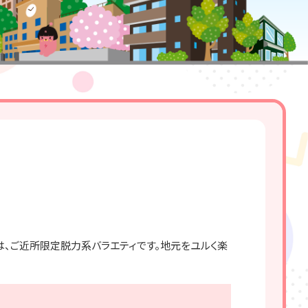
」は、ご近所限定脱力系バラエティです。地元をユルく楽