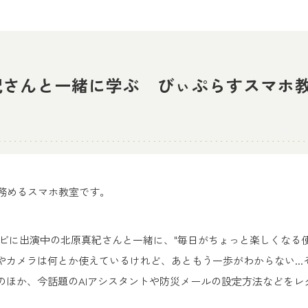
原真紀さんと一緒に学ぶ びぃぷらすスマホ
を務めるスマホ教室です。
テレビに出演中の北原真紀さんと一緒に、"毎日がちょっと楽しくなる
やカメラは何とか使えているけれど、あともう一歩がわからない...
のほか、今話題のAIアシスタントや防災メールの設定方法などをレ