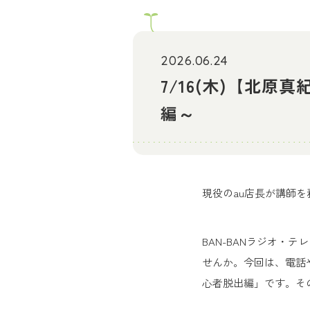
2026.06.24
7/16(木)【北
編～
現役のau店長が講師
BAN-BANラジオ・
せんか。今回は、電話
心者脱出編」です。そ