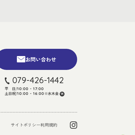
お問い合わせ
079-426-1442
平 日
/
10:00 - 17:00
土日祝
/
※水木金
10:00 - 16:00
休
サイトポリシー
利用規約