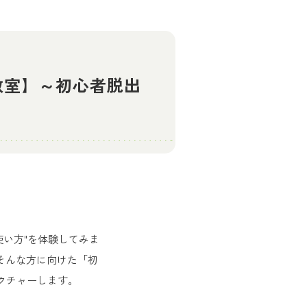
教室】～初心者脱出
使い方"を体験してみま
そんな方に向けた「初
クチャーします。