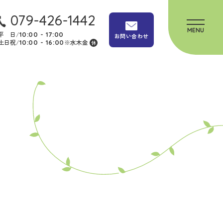
079-426-1442
平 日
/
10:00 - 17:00
お問い合わせ
土日祝
/
※水木金
10:00 - 16:00
休