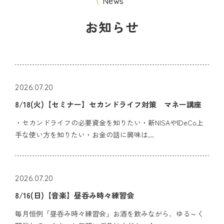
News
お知らせ
2026.07.20
8/18(火)【セミナー】セカンドライフ対策 マネー講座
・セカンドライフの必要資金を知りたい・新NISAやǐDeCo上
手な使い方を知りたい・お金の話に興味は...
2026.07.20
8/16(日)【音楽】昼呑み時々練習会
毎月恒例「昼呑み時々練習会」お酒を飲みながら、ゆる～く