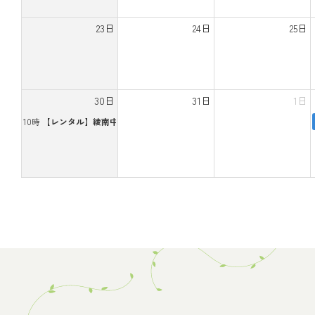
23日
24日
25日
30日
31日
1日
10時
【レンタル】綾南中学校放送部