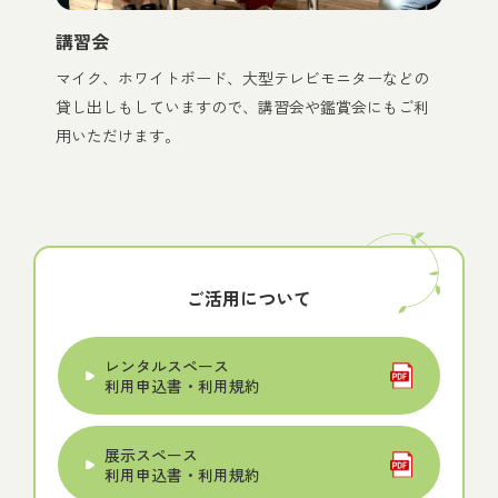
講習会
マイク、ホワイトボード、大型テレビモニターなどの
貸し出しもしていますので、講習会や鑑賞会にもご利
用いただけます。
ご活用について
レンタルスペース
利用申込書・利用規約
展示スペース
利用申込書・利用規約