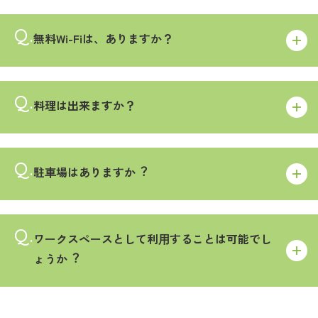
無料Wi-Fiは、ありますか？
料理は出来ますか？
駐⾞場はありますか︖
ワークスペースとして利⽤することは可能でし
ょうか︖