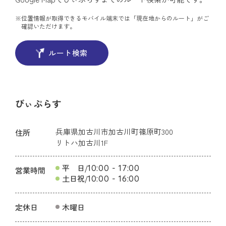
※
位置情報が取得できるモバイル端末では「現在地からのルート」がご
確認いただけます。
ルート検索
びぃぷらす
兵庫県加古川市加古川町篠原町300
住所
リトハ加古川1F
平 日
/
10:00 - 17:00
営業時間
土日祝
/
10:00 - 16:00
定休日
木曜日