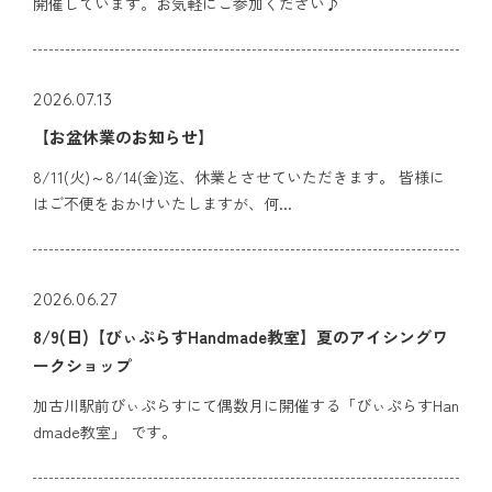
開催しています。お気軽にご参加ください♪
2026.07.13
【お盆休業のお知らせ】
8/11(火)～8/14(金)迄、休業とさせていただきます。 皆様に
はご不便をおかけいたしますが、何...
2026.06.27
8/9(日)【びぃぷらすHandmade教室】夏のアイシングワ
ークショップ
加古川駅前びぃぷらすにて偶数月に開催する「びぃぷらすHan
dmade教室」 です。