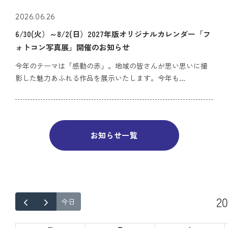
2026.06.26
6/30(火）～8/2(日）2027年版オリジナルカレンダー「フ
ォトコン写真展」開催のお知らせ
今年のテーマは「感動の赤」。地域の皆さんが思い思いに撮
影した魅力あふれる作品を展示いたします。今年も...
お知らせ一覧
2
今日