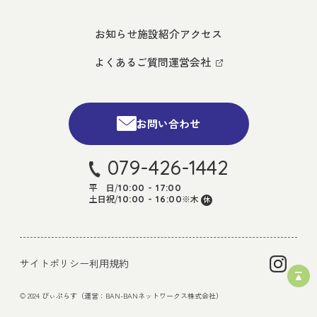
お知らせ
施設紹介
アクセス
よくあるご質問
運営会社
お問い合わせ
079-426-1442
平 日
/
10:00 - 17:00
土日祝
/
※木
10:00 - 16:00
休
サイトポリシー
利用規約
© 2024 びぃぷらす（運営：BAN-BANネットワークス株式会社）