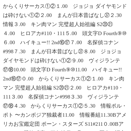
からくりサーカス①②１.00 ジョジョ ダイヤモンド
は砕けない①②２.00 まんが日本昔ばなし㊲２.30
情報３.00 キン肉マン 完璧超人始祖編 S2⑳㉑
４.00 ヒロアカ#110・111５.00 頭文字D Fourth⑨⑩
６.00 ハイキュー!! 2nd⑯⑰７.00 名探偵コナン
#998７.30 まんが日本昔ばなし㊲８.00 ジョジョ
ダイヤモンドは砕けない①②９.00 ヴィジランテ
⑰⑱10.00 頭文字D Fourth⑨⑩11.00 ハイキュー!!
2nd⑯⑰０.00 からくりサーカス①②１.00 キン肉
マン 完璧超人始祖編 S2⑳㉑２.00 ヒロアカ#110・
111３.00 名探偵コナン#998３.30 ヴィジランテ
⑰⑱４.30 からくりサーカス①②５.30 情報ポル・
ポト 〜カンボジア独裁者11.00 情報番組11.30Bアメ
リカお宝鑑定団 ポーン・スターズ S11#211０.00Bア