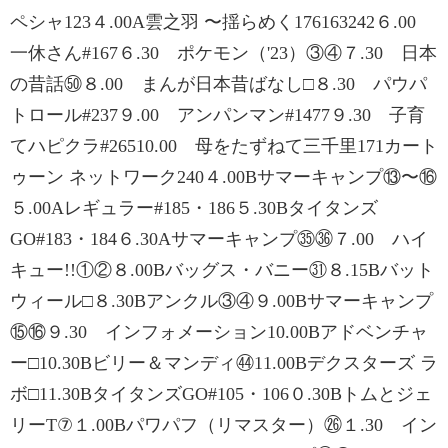
ペシャ123４.00A雲之羽 〜揺らめく176163242６.00
一休さん#167６.30 ポケモン（'23）③④７.30 日本
の昔話㊿８.00 まんが日本昔ばなし□８.30 パウパ
トロール#237９.00 アンパンマン#1477９.30 子育
てハピクラ#26510.00 母をたずねて三千里171カート
ゥーン ネットワーク240４.00Bサマーキャンプ⑬〜⑯
５.00Aレギュラー#185・186５.30Bタイタンズ
GO#183・184６.30Aサマーキャンプ㉟㊱７.00 ハイ
キュー!!①②８.00Bバッグス・バニー㉛８.15Bバット
ウィール□８.30Bアンクル③④９.00Bサマーキャンプ
⑮⑯９.30 インフォメーション10.00Bアドベンチャ
ー□10.30Bビリー＆マンディ㊹11.00Bデクスターズ ラ
ボ□11.30BタイタンズGO#105・106０.30Bトムとジェ
リーT⑦１.00Bパワパフ（リマスター）㉖１.30 イン