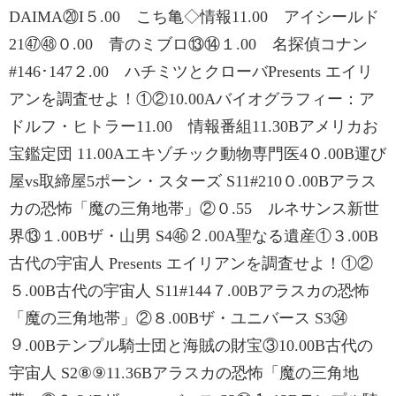
DAIMA⑳I５.00 こち亀◇情報11.00 アイシールド
21㊼㊽０.00 青のミブロ⑬⑭１.00 名探偵コナン
#146･147２.00 ハチミツとクローバPresents エイリ
アンを調査せよ！①②10.00Aバイオグラフィー：ア
ドルフ・ヒトラー11.00 情報番組11.30Bアメリカお
宝鑑定団 11.00Aエキゾチック動物専門医4０.00B運び
屋vs取締屋5ポーン・スターズ S11#210０.00Bアラス
カの恐怖「魔の三角地帯」②０.55 ルネサンス新世
界⑬１.00Bザ・山男 S4㊻２.00A聖なる遺産①３.00B
古代の宇宙人 Presents エイリアンを調査せよ！①②
５.00B古代の宇宙人 S11#144７.00Bアラスカの恐怖
「魔の三角地帯」②８.00Bザ・ユニバース S3㉞
９.00Bテンプル騎士団と海賊の財宝③10.00B古代の
宇宙人 S2⑧⑨11.36Bアラスカの恐怖「魔の三角地