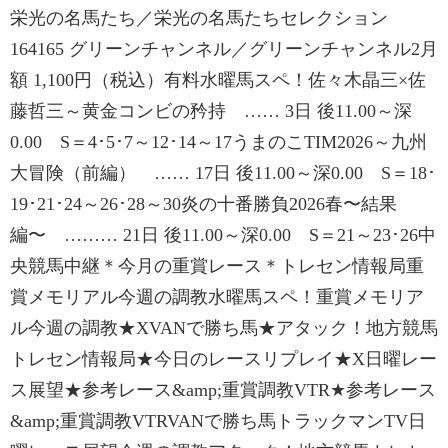
栄光の名馬たち／栄光の名馬たちセレクション
164165 グリーンチャンネル／グリーンチャンネル2月
額 1,100円（税込）有料水曜馬スペ！佐々木晶三×佐
藤哲三～黄金コンビの矜持 …… 3日 後11.00～深
0.00 S＝4･5･7～12･14～17うまのこTIM2026～九州
大冒険（前編） …… 17日 後11.00～深0.00 S＝18･
19･21･24～26･28～30炎の十番勝負2026春〜結果
編〜 ……… 21日 後11.00～深0.00 S＝21～23･26中
央競馬中継＊今月の重賞レース＊トレセン情報局重
賞メモリアル今週の調教水曜馬スペ！重賞メモリア
ル今週の調教★XVANで勝ち馬★アタック！地方競馬
トレセン情報局★今日のレースリプレイ★X日曜レー
ス展望★参考レース&amp;重賞調教VTR★参考レース
&amp;重賞調教VTRVANで勝ち馬トラックマンTV日