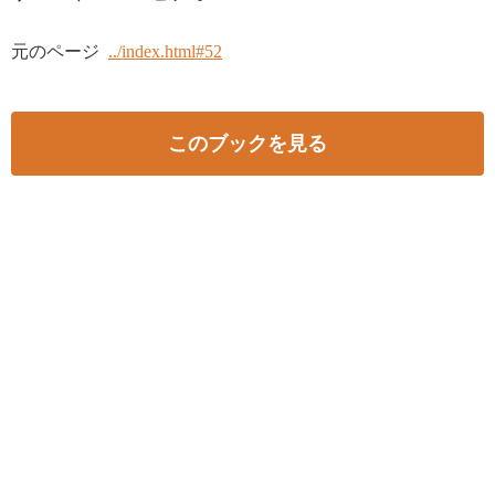
元のページ
../index.html#52
このブックを見る