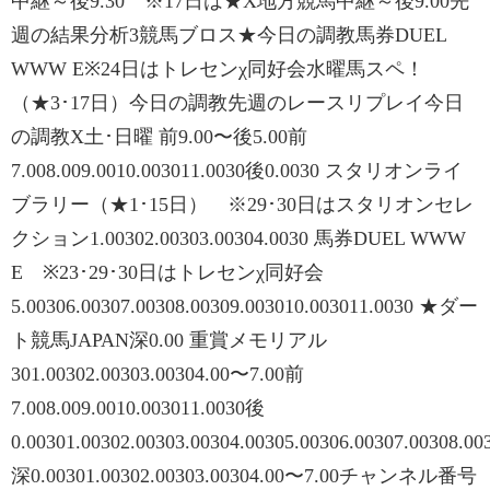
中継～後9.30 ※17日は★X地方競馬中継～後9.00先
週の結果分析3競馬ブロス★今日の調教馬券DUEL
WWW E※24日はトレセンχ同好会水曜馬スペ！
（★3･17日）今日の調教先週のレースリプレイ今日
の調教X土･日曜 前9.00〜後5.00前
7.008.009.0010.003011.0030後0.0030 スタリオンライ
ブラリー（★1･15日） ※29･30日はスタリオンセレ
クション1.00302.00303.00304.0030 馬券DUEL WWW
E ※23･29･30日はトレセンχ同好会
5.00306.00307.00308.00309.003010.003011.0030 ★ダー
ト競馬JAPAN深0.00 重賞メモリアル
301.00302.00303.00304.00〜7.00前
7.008.009.0010.003011.0030後
0.00301.00302.00303.00304.00305.00306.00307.00308.00
深0.00301.00302.00303.00304.00〜7.00チャンネル番号