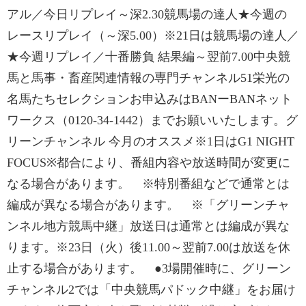
アル／今日リプレイ～深2.30競馬場の達人★今週の
レースリプレイ（～深5.00）※21日は競馬場の達人／
★今週リプレイ／十番勝負 結果編～翌前7.00中央競
馬と馬事・畜産関連情報の専門チャンネル51栄光の
名馬たちセレクションお申込みはBANーBANネット
ワークス（0120-34-1442）までお願いいたします。グ
リーンチャンネル 今月のオススメ※1日はG1 NIGHT
FOCUS※都合により、番組内容や放送時間が変更に
なる場合があります。 ※特別番組などで通常とは
編成が異なる場合があります。 ※「グリーンチャ
ンネル地方競馬中継」放送日は通常とは編成が異な
ります。※23日（火）後11.00～翌前7.00は放送を休
止する場合があります。 ●3場開催時に、グリーン
チャンネル2では「中央競馬パドック中継」をお届け