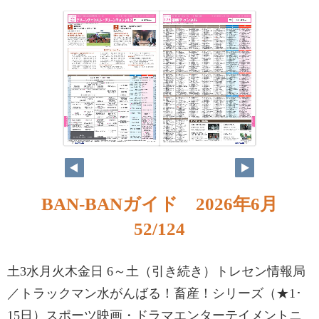
BAN-BANガイド 2026年6月
52/124
土3水月火木金日 6～土（引き続き）トレセン情報局
／トラックマン水がんばる！畜産！シリーズ（★1･
15日）スポーツ映画・ドラマエンターテイメントニ