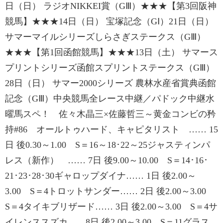
日（日） ラジオNIKKEI賞（GⅢ）★★★【第3回阪神
競馬】★★★14日（日） 宝塚記念（GⅠ）21日（日）
サマーマイルシリーズしらさぎステークス（GⅢ）
★★★【第1回函館競馬】★★★13日（土） サマース
プリントシリーズ函館スプリントステークス（GⅢ）
28日（日） サマー2000シリーズ 農林水産省賞典函館
記念（GⅢ）中央競馬全レース中継／パドック中継水
曜馬スペ！ 佐々木晶三×佐藤哲三～黄金コンビの矜
持#86 オールトゥハード、キャピタリスト …… 15
日 後0.30～1.00 S＝16～18･22～25ジャスティンパ
レス（新作） …… 7日 後9.00～10.00 S＝14･16･
21･23･28･30ギャロップダイナ…… 1日 後2.00～
3.00 S＝4トロットサンダー…… 2日 後2.00～3.00
S＝4タイキブリザード…… 3日 後2.00～3.00 S＝4サ
イレンススズカ……8日 後2.00～3.00 S＝11グラス