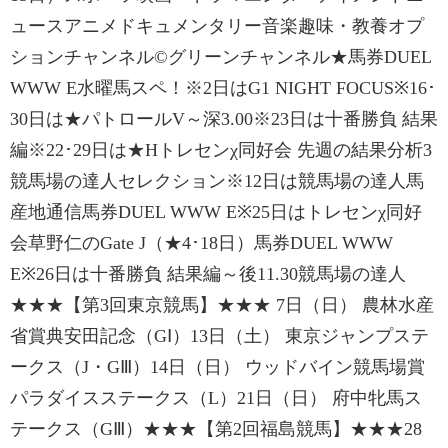
ュースアニメドキュメンタリー音楽趣味・教養オプ
ションチャンネル©グリーンチャンネル★馬券DUEL
WWW E水曜馬スペ！※2日はG1 NIGHT FOCUS※16･
30日は★パトロールV～深3.00※23日は十番勝負 結果
編※22･29日は★Hトレセンχ同好会 先週の結果分析3
競馬場の達人セレクション※12日は競馬場の達人馬
産地通信馬券DUEL WWW E※25日はトレセンχ同好
会草野仁のGate J（★4･18日）馬券DUEL WWW
E※26日は十番勝負 結果編～後11.30競馬場の達人
★★★【第3回東京競馬】★★★ 7日（日） 農林水産
省賞典安田記念（GⅠ）13日（土） 東京ジャンプステ
ークス（J・GⅢ）14日（日） ウッドバイン競馬場賞
パラダイスステークス（L）21日（日） 府中牝馬ス
テークス（GⅢ）★★★【第2回福島競馬】★★★28