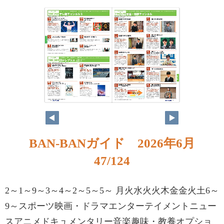
BAN-BANガイド 2026年6月
47/124
2～1～9～3～4～2～5～5～ 月火水火火木金金火土6～
9～スポーツ映画・ドラマエンターテイメントニュー
スアニメドキュメンタリー音楽趣味・教養オプショ