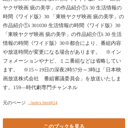
ヤクザ映画 疵の美学」の作品紹介①i 30 生活情報の
時間《ワイド版》30 「東映ヤクザ映画 疵の美学」の
作品紹介①i 301030 生活情報の時間《ワイド版》30
「東映ヤクザ映画 疵の美学」の作品紹介①i 30 生活
情報の時間《ワイド版》30※都合により、番組内容
や放送時間が変更になる場合があります。 ※イン
フォメーションやナビ、ミニ番組などは省略してい
ます。 ※15～19日の深夜2時57分～3時は「日本映
画放送株式会社 番組審議委員会」を放送いたしま
す。159―時代劇専門チャンネル
元のページ
../index.html#24
このブックを見る